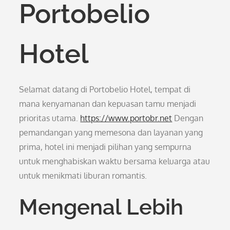
Portobelio
Hotel
Selamat datang di Portobelio Hotel, tempat di
mana kenyamanan dan kepuasan tamu menjadi
prioritas utama.
https://www.portobr.net
Dengan
pemandangan yang memesona dan layanan yang
prima, hotel ini menjadi pilihan yang sempurna
untuk menghabiskan waktu bersama keluarga atau
untuk menikmati liburan romantis.
Mengenal Lebih