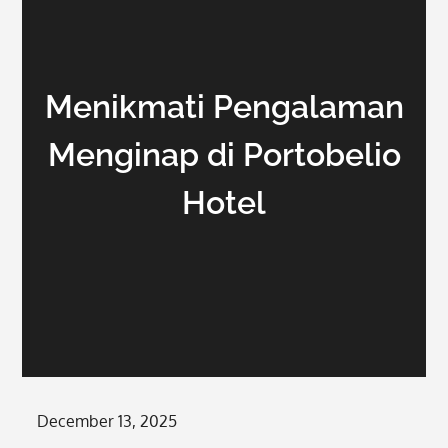
Menikmati Pengalaman
Menginap di Portobelio
Hotel
Posted
December 13, 2025