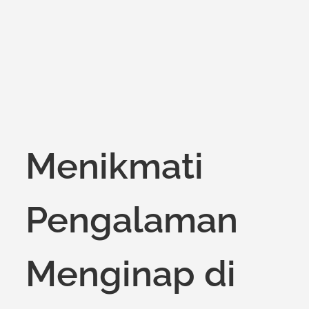
on
Menikmati
Pengalaman
Menginap di