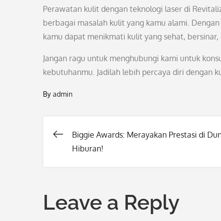
Perawatan kulit dengan teknologi laser di Revita
berbagai masalah kulit yang kamu alami. Dengan t
kamu dapat menikmati kulit yang sehat, bersinar
Jangan ragu untuk menghubungi kami untuk konsul
kebutuhanmu. Jadilah lebih percaya diri dengan ku
By
admin
Biggie Awards: Merayakan Prestasi di Dun
Post
Hiburan!
navigation
Leave a Reply