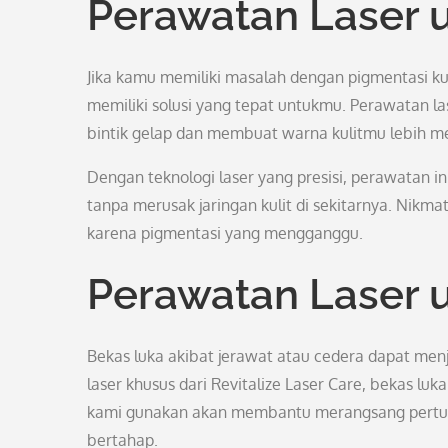
Perawatan Laser u
Jika kamu memiliki masalah dengan pigmentasi kuli
memiliki solusi yang tepat untukmu. Perawatan l
bintik gelap dan membuat warna kulitmu lebih m
Dengan teknologi laser yang presisi, perawatan 
tanpa merusak jaringan kulit di sekitarnya. Nikmat
karena pigmentasi yang mengganggu.
Perawatan Laser 
Bekas luka akibat jerawat atau cedera dapat men
laser khusus dari Revitalize Laser Care, bekas lu
kami gunakan akan membantu merangsang pertumb
bertahap.