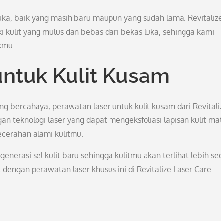
 luka, baik yang masih baru maupun yang sudah lama. Revitaliz
kulit yang mulus dan bebas dari bekas luka, sehingga kami
kmu.
untuk Kulit Kusam
ng bercahaya, perawatan laser untuk kulit kusam dari Revitali
an teknologi laser yang dapat mengeksfoliasi lapisan kulit mat
cerahan alami kulitmu.
enerasi sel kulit baru sehingga kulitmu akan terlihat lebih se
 dengan perawatan laser khusus ini di Revitalize Laser Care.