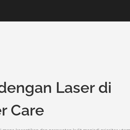
dengan Laser di
er Care