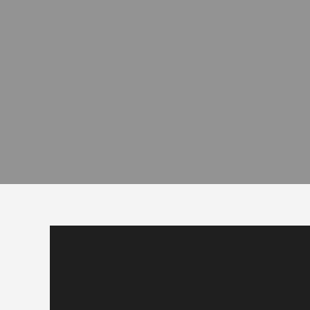
Skip
to
content