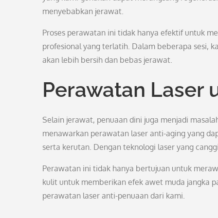
menyebabkan jerawat.
Proses perawatan ini tidak hanya efektif untuk me
profesional yang terlatih. Dalam beberapa sesi, 
akan lebih bersih dan bebas jerawat.
Perawatan Laser 
Selain jerawat, penuaan dini juga menjadi masala
menawarkan perawatan laser anti-aging yang da
serta kerutan. Dengan teknologi laser yang cangg
Perawatan ini tidak hanya bertujuan untuk merawa
kulit untuk memberikan efek awet muda jangka pa
perawatan laser anti-penuaan dari kami.