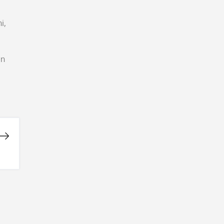
i,
an