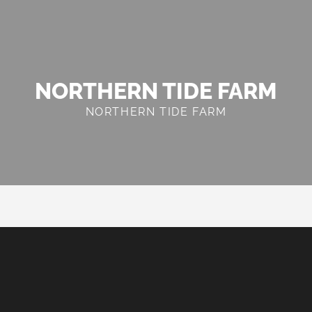
NORTHERN TIDE FARM
NORTHERN TIDE FARM