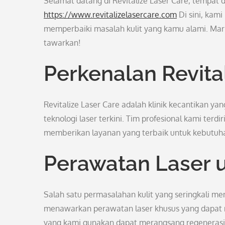
Selamat datang di Revitalize Laser Care, tempat 
https://www.revitalizelasercare.com
Di sini, kam
memperbaiki masalah kulit yang kamu alami. Mari
tawarkan!
Perkenalan Revita
Revitalize Laser Care adalah klinik kecantikan 
teknologi laser terkini. Tim profesional kami ter
memberikan layanan yang terbaik untuk kebutuh
Perawatan Laser 
Salah satu permasalahan kulit yang seringkali me
menawarkan perawatan laser khusus yang dapat 
yang kami gunakan dapat merangsang regenerasi 