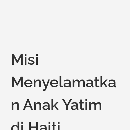
Misi
Menyelamatka
n Anak Yatim
di Haiti