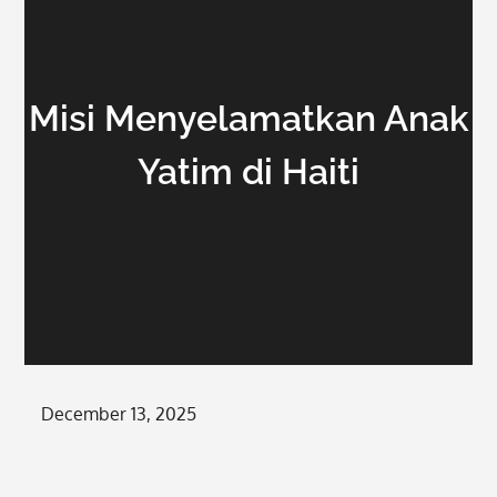
Misi Menyelamatkan Anak
Yatim di Haiti
Posted
December 13, 2025
on