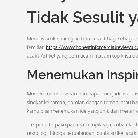
Tidak Sesulit 
Menulis artikel mungkin terasa sulit bagi sebagia
familiar.
https://www.honestinfomercialreviews.
acak? Artikel yang bermacam-macam topiknya dan
Menemukan Inspira
Momen-momen sehari-hari dapat menjadi inspirasi 
singkat ke taman, obrolan dengan teman, atau bah
kamu bisa menemukan ide yang unik dan menarik u
Tak perlu terpaku pada satu topik saja, coba ek
teknologi, hingga petualangan, dunia artikel acak 