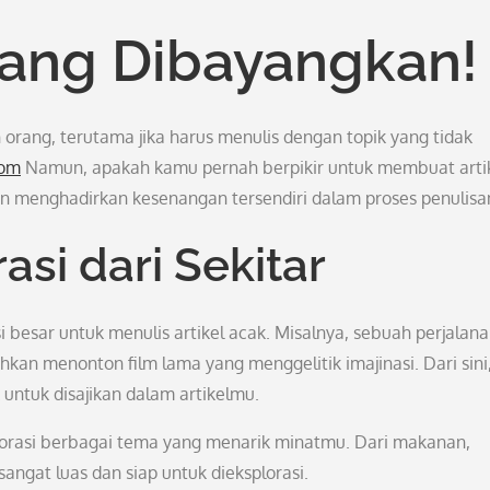
yang Dibayangkan!
n orang, terutama jika harus menulis dengan topik yang tidak
com
Namun, apakah kamu pernah berpikir untuk membuat arti
 menghadirkan kesenangan tersendiri dalam proses penulisa
si dari Sekitar
besar untuk menulis artikel acak. Misalnya, sebuah perjalan
kan menonton film lama yang menggelitik imajinasi. Dari sini
ntuk disajikan dalam artikelmu.
splorasi berbagai tema yang menarik minatmu. Dari makanan,
sangat luas dan siap untuk dieksplorasi.