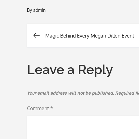
By
admin
Magic Behind Every Megan Dillen Event
Post
navigation
Leave a Reply
Your email address will not be published.
Required f
Comment
*