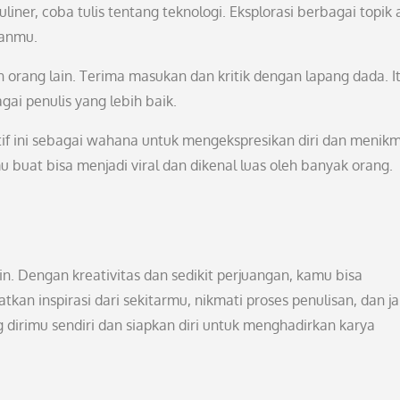
ner, coba tulis tentang teknologi. Eksplorasi berbagai topik
anmu.
 orang lain. Terima masukan dan kritik dengan lapang dada. I
i penulis yang lebih baik.
atif ini sebagai wahana untuk mengekspresikan diri dan menikm
u buat bisa menjadi viral dan dikenal luas oleh banyak orang.
in. Dengan kreativitas dan sedikit perjuangan, kamu bisa
kan inspirasi dari sekitarmu, nikmati proses penulisan, dan j
 dirimu sendiri dan siapkan diri untuk menghadirkan karya