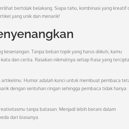
lihat bertolak belakang. Siapa tahu, kombinasi yang kreatif 
rtikel yang unik dan menarik!
Menyenangkan
ang kesenangan. Tanpa beban topik yang harus diikuti, kamu
ata dan cerita. Rasakan nikmatnya setiap frasa yang tercipt
artikelmu. Humor adalah kunci untuk membuat pembaca tet
menarik dengan sentuhan ringan sehingga pembaca tidak hanya
reativitasmu tanpa batasan. Menjadi lebih berani dalam
eda dari biasanya.